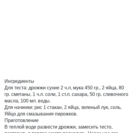
Ингредиенты
Для теста: дрожжи сухие 2 ч.л, мука 450 гр., 2 яйца, 80
гр. сметаны, 1 ч.л. соли, 1 ст.л. сахара, 50 гр. сливочного
масла, 100 мл. воды.
Для начинки: рис 1 стакан, 2 яйца, зеленый лук, соль.
Яйцо для смазывания пирожков.
Приготовление
В теплой воде развести дрожжи, замесить тесто,