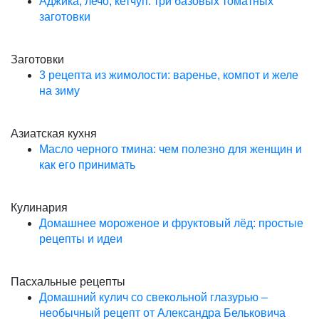
Аджика, лечо, кетчуп: три базовых томатных
заготовки
Заготовки
3 рецепта из жимолости: варенье, компот и желе
на зиму
Азиатская кухня
Масло черного тмина: чем полезно для женщин и
как его принимать
Кулинария
Домашнее мороженое и фруктовый лёд: простые
рецепты и идеи
Пасхальные рецепты
Домашний кулич со свекольной глазурью –
необычный рецепт от Александра Бельковича