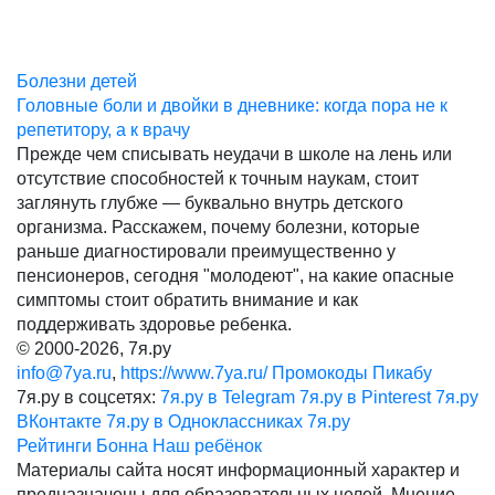
Болезни детей
Головные боли и двойки в дневнике: когда пора не к
репетитору, а к врачу
Прежде чем списывать неудачи в школе на лень или
отсутствие способностей к точным наукам, стоит
заглянуть глубже — буквально внутрь детского
организма. Расскажем, почему болезни, которые
раньше диагностировали преимущественно у
пенсионеров, сегодня "молодеют", на какие опасные
симптомы стоит обратить внимание и как
поддерживать здоровье ребенка.
© 2000-2026, 7я.ру
info@7ya.ru
,
https://www.7ya.ru/
Промокоды Пикабу
7я.ру в соцсетях:
7я.ру в Telegram
7я.ру в Pinterest
7я.ру
ВКонтакте
7я.ру в Одноклассниках
7я.ру
Рейтинги
Бонна
Наш ребёнок
Материалы сайта носят информационный характер и
предназначены для образовательных целей. Мнение