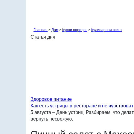
Главная
>
Дом
>
Кухни народов
>
Кулинарная книга
Статья дня
Здоровое питание
Как есть устрицы в ресторане и не чувствоват
5 августа – День устриц. Разбираем, что делат
вернуть несвежую.