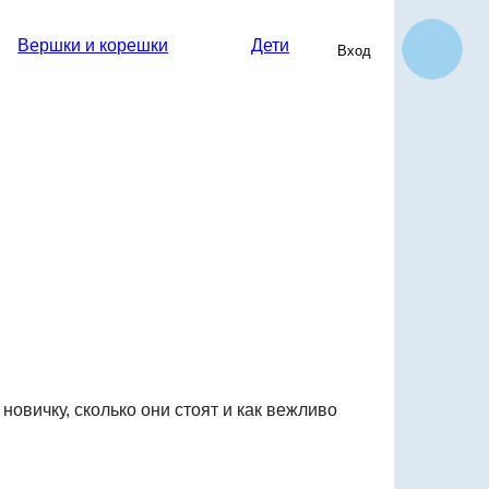
Вершки и корешки
Дети
Вход на сайт
Вход
 новичку, сколько они стоят и как вежливо