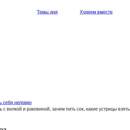
Темы дня
Худеем вместе
ь себя неловко
ь с вилкой и раковиной, зачем пить сок, какие устрицы взять