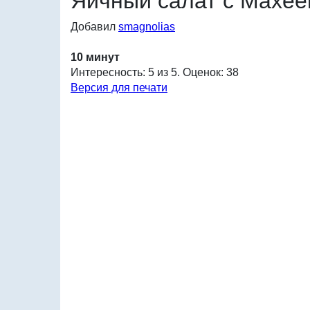
Яичный салат с Махее
Добавил
smagnolias
10 минут
Интересность: 5 из 5. Оценок: 38
Версия для печати