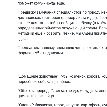
поможет кому-нибудь еще.
Предвижу замечания специалистов по поводу нек
домановских критериев (размер листа и др.). Поэ
скорее для того, чтобы сообщить ребенку (в моё
определенных объектов окружающей среды. Если
методики еще и освоить чтение, мы будем прият
здесь.
Предлагаем вашему вниманию четыре комплекта к
формата А5 с подписями.
"Домашние животные": гусь, козленок, корова, кош
поросёнок, собака, цыплёнок.
"Объекты природы": ветка, гнездо, жёлуди, камень
цветок, шишки, яйцо.
"Овощи": баклажан, горох, капуста, картофель, лу