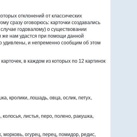
оторых отклонений от классических
тому сразу оговорюсь: карточки создавались
м случае годовалому) о существовании
 же нам удастся при помощи данной
но удивлены, и непременно сообщим об этом
арточек, в каждом из которых по 12 картинок
ка, кролики, лошадь, овца, ослик, петух,
, колосья, листья, перо, полено, ракушка,
к, морковь, огурец, перец, помидор, редис,