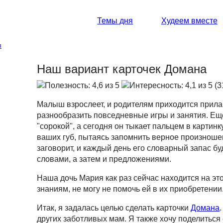
Темы дня
Худеем вместе
я
Наш вариант карточек Домана
(3
Малыш взрослеет, и родителям приходится прила
разнообразить повседневные игры и занятия. Еще
"сорокой", а сегодня он тыкает пальцем в картин
ваших губ, пытаясь запомнить верное произношени
заговорит, и каждый день его словарный запас б
словами, а затем и предложениями.
Наша дочь Мария как раз сейчас находится на это
знаниям, не могу не помочь ей в их приобретении
Итак, я задалась целью сделать карточки
Домана
других заботливых мам. Я также хочу поделиться