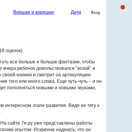
Вершки и корешки
Дети
Вход на сайт
Вход
18 оценок)
гать все больше и больше фантазии, чтобы
 вчера ребенок довольствовался "козой" и
ку своей книжки и смотрит на артикуляцию
е того или иного слова. Еще чуть-чуть – и он
удет пополняться новыми и новыми звуками,
м интересном этапе развития. Видя ее тягу к
.
. На сайте 7я.ру уже представлены работы
 своим опытом. Искренне надеюсь, что он