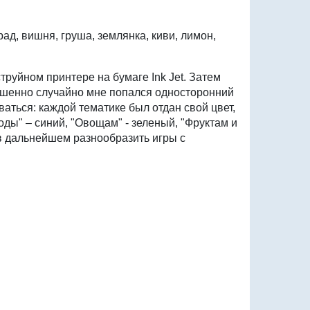
рад, вишня, груша, землянка, киви, лимон,
руйном принтере на бумаге Ink Jet. Затем
ершенно случайно мне попался односторонний
ваться: каждой тематике был отдан свой цвет,
ды" – синий, "Овощам" - зеленый, "Фруктам и
 в дальнейшем разнообразить игры с