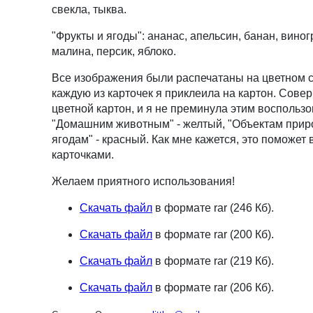
свекла, тыква.
"Фрукты и ягоды": ананас, апельсин, банан, виног
малина, персик, яблоко.
Все изображения были распечатаны на цветном ст
каждую из карточек я приклеила на картон. Сов
цветной картон, и я не преминула этим воспользо
"Домашним животным" - желтый, "Объектам приро
ягодам" - красный. Как мне кажется, это поможет
карточками.
Желаем приятного использования!
Скачать файл
в формате rar (246 Кб).
Скачать файл
в формате rar (200 Кб).
Скачать файл
в формате rar (219 Кб).
Скачать файл
в формате rar (206 Кб).